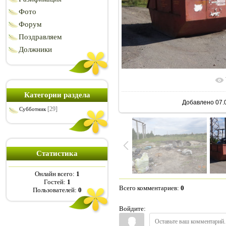
Фото
Форум
Поздравляем
Должники
В реальн
Категории раздела
Добавлено
07.
[29]
Субботник
Статистика
Онлайн всего:
1
Гостей:
1
Всего комментариев
:
0
Пользователей:
0
Войдите: