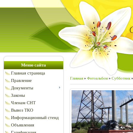
Меню сайта
Главная страница
Главная
»
Фотоальбом
»
Субботник
Правление
Документы
Законы
Членам СНТ
Вывоз ТКО
Информационный стенд
Объявления
Газификация